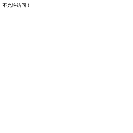
不允许访问！