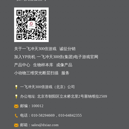
关于一飞冲天300倍游戏
诚征分销
加入YP街机·一飞冲天300倍(集团)电子游戏官网
产品中心
生物样本库
成像产品
小动物三维荧光断层扫描
服务
一飞冲天300倍游戏（北京）公司
办公地址: 北京市朝阳区立水桥北里2号塞纳维拉2509
邮编：100012
电话：010-58294669，010-64842355
邮箱：sales@dxiaz.com