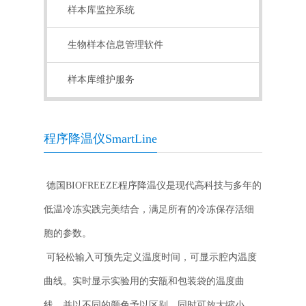
样本库监控系统
生物样本信息管理软件
样本库维护服务
程序降温仪SmartLine
 德国BIOFREEZE程序降温仪是现代高科技与多年的
低温冷冻实践完美结合，满足所有的冷冻保存活细
胞的参数。
 可轻松输入可预先定义温度时间，可显示腔内温度
曲线。实时显示实验用的安瓿和包装袋的温度曲
线。并以不同的颜色予以区别，同时可放大缩小。