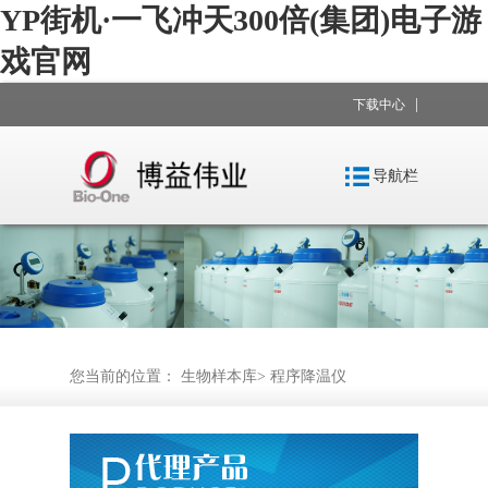
YP街机·一飞冲天300倍(集团)电子游
戏官网
|
下载中心
导航栏
您当前的位置：
生物样本库
>
程序降温仪