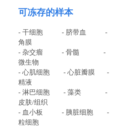
可冻存的样本
- 干细胞
-
脐带
血
 -
角膜
- 杂交瘤
 -
骨髓 -
微生物
- 心肌细胞
-
心脏瓣膜
-
精液
- 淋巴细胞
-
藻类
 -
皮肤
/
组织
- 血小板
 -
胰脏细胞
-
粒细胞